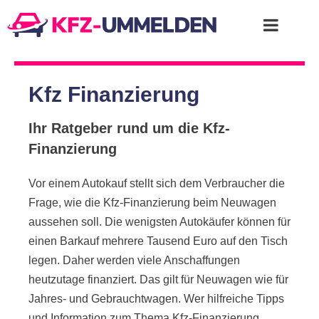
Kfz Finanzierung
Ihr Ratgeber rund um die Kfz-
Finanzierung
Vor einem Autokauf stellt sich dem Verbraucher die
Frage, wie die Kfz-Finanzierung beim Neuwagen
aussehen soll. Die wenigsten Autokäufer können für
einen Barkauf mehrere Tausend Euro auf den Tisch
legen. Daher werden viele Anschaffungen
heutzutage finanziert. Das gilt für Neuwagen wie für
Jahres- und Gebrauchtwagen. Wer hilfreiche Tipps
und Information zum Thema Kfz-Finanzierung