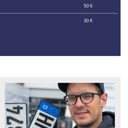
50 €
30 €