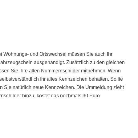
bei Wohnungs- und Ortswechsel müssen Sie auch Ihr
hrzeugschein ausgehändigt. Zusätzlich zu den gleichen
üssen Sie Ihre alten Nummernschilder mitnehmen. Wenn
elbstverständlich Ihr altes Kennzeichen behalten. Sollte
en Sie natürlich neue Kennzeichen. Die Ummeldung zieht
schilder hinzu, kostet das nochmals 30 Euro.