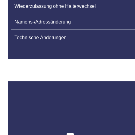
Wiederzulassung ohne Halterwechsel
Namens-/Adressänderung
Technische Änderungen