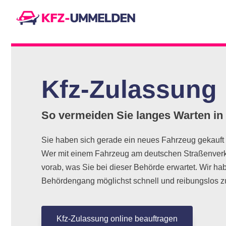
Kfz-Zulassung
So vermeiden Sie langes Warten in 
Sie haben sich gerade ein neues Fahrzeug gekauft
Wer mit einem Fahrzeug am deutschen Straßenverke
vorab, was Sie bei dieser Behörde erwartet. Wir ha
Behördengang möglichst schnell und reibungslos zu
Kfz-Zulassung online beauftragen