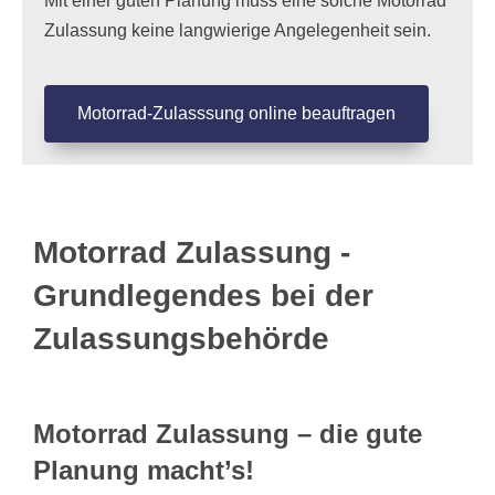
Mit einer guten Planung muss eine solche Motorrad
Zulassung keine langwierige Angelegenheit sein.
Motorrad-Zulasssung online beauftragen
Motorrad Zulassung -
Grundlegendes bei der
Zulassungsbehörde
Motorrad Zulassung – die gute
Planung macht’s!