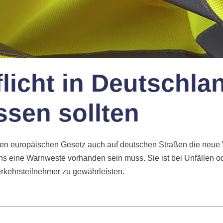
icht in Deutschla
ssen sollten
euen europäischen Gesetz auch auf deutschen Straßen die neue
ns eine Warnweste vorhanden sein muss. Sie ist bei Unfällen 
erkehrsteilnehmer zu gewährleisten.