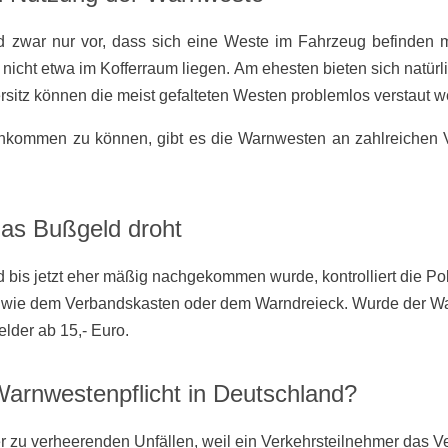
 zwar nur vor, dass sich eine Weste im Fahrzeug befinden mus
 nicht etwa im Kofferraum liegen. Am ehesten bieten sich natür
rsitz können die meist gefalteten Westen problemlos verstaut w
hkommen zu können, gibt es die Warnwesten an zahlreichen V
as Bußgeld droht
is jetzt eher mäßig nachgekommen wurde, kontrolliert die Poli
wie dem Verbandskasten oder dem Warndreieck. Wurde der Warn
der ab 15,- Euro.
arnwestenpflicht in Deutschland?
r zu verheerenden Unfällen, weil ein Verkehrsteilnehmer das V