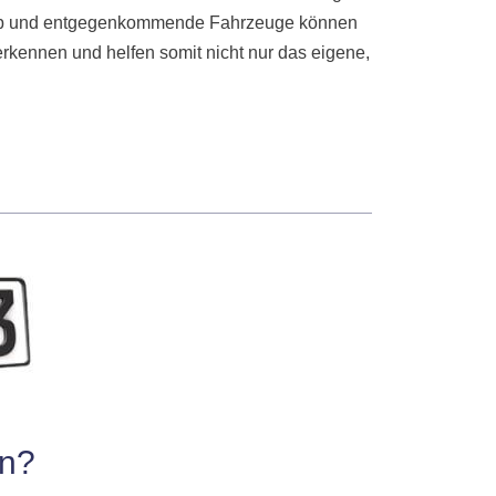
de ab und entgegenkommende Fahrzeuge können
erkennen und helfen somit nicht nur das eigene,
n
?