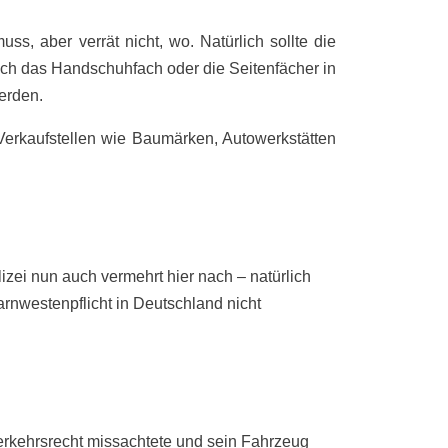
s, aber verrät nicht, wo. Natürlich sollte die
lich das Handschuhfach oder die Seitenfächer in
erden.
erkaufstellen wie Baumärken, Autowerkstätten
zei nun auch vermehrt hier nach – natürlich
westenpflicht in Deutschland nicht
erkehrsrecht missachtete und sein Fahrzeug