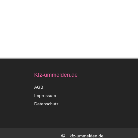
Kfz-ummelden.de
AGB
Impressum
Datenschutz
kfz-ummelden.de