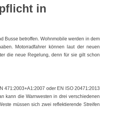
flicht in
und Busse betroffen. Wohnmobile werden in dem
haben. Motorradfahrer können laut der neuen
ter die neue Regelung, denn für sie gilt schon
 EN 471:2003+A1:2007 oder EN ISO 20471:2013
an kann die Warnwesten in drei verschiedenen
este müssen sich zwei reflektierende Streifen