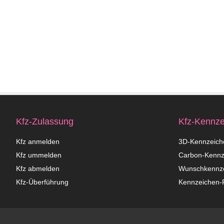
Kfz-Zulassung
Kfz-Kennze
Kfz anmelden
3D-Kennzeich
Kfz ummelden
Carbon-Kennz
Kfz abmelden
Wunschkennz
Kfz-Überführung
Kennzeichen-P