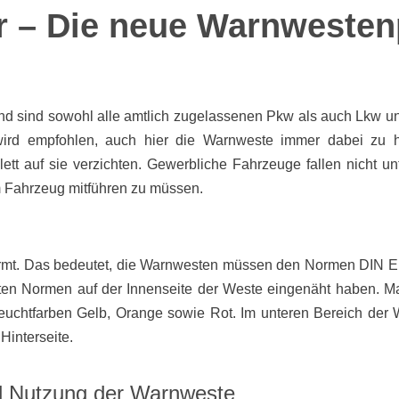
r – Die neue Warnwestenp
nd sind sowohl alle amtlich zugelassenen Pkw als auch Lkw 
 wird empfohlen, auch hier die Warnweste immer dabei zu 
tt auf sie verzichten. Gewerbliche Fahrzeuge fallen nicht un
im Fahrzeug mitführen zu müssen.
enormt. Das bedeutet, die Warnwesten müssen den Normen DIN
lten Normen auf der Innenseite der Weste eingenäht haben. M
euchtfarben Gelb, Orange sowie Rot. Im unteren Bereich der W
Hinterseite.
d Nutzung der Warnweste